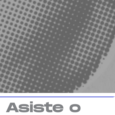
Asiste o