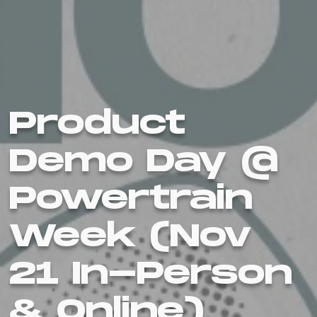
Product
Demo Day @
Powertrain
Week (Nov
21 In-Person
& Online)