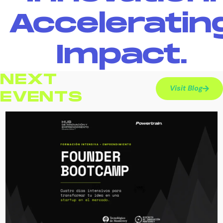
Acceleratin
Impact.
NEXT
Visit Blog
EVENTS