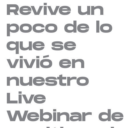
Revive un
poco de lo
que se
vivió en
nuestro
Live
Webinar de