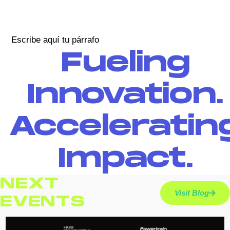
Escribe aquí tu párrafo
Fueling
Innovation.
Acceleratin
Impact.
NEXT
Visit Blog
EVENTS