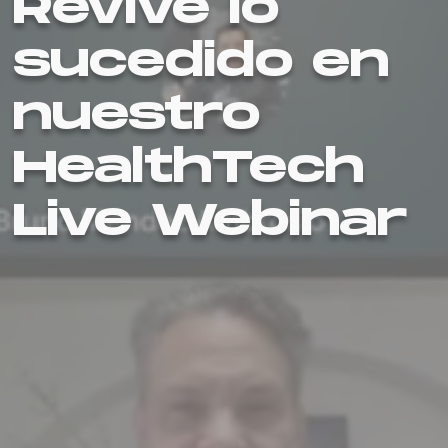
Revive lo
sucedido en
nuestro
HealthTech
Live Webinar