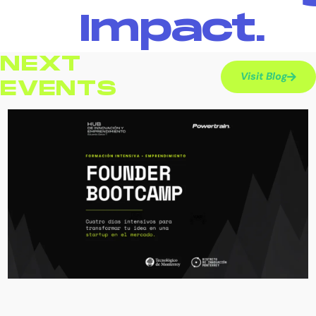
Impact.
NEXT
Visit Blog
EVENTS