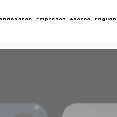
endedores
Empresas
Acerca
English