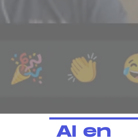
AI en