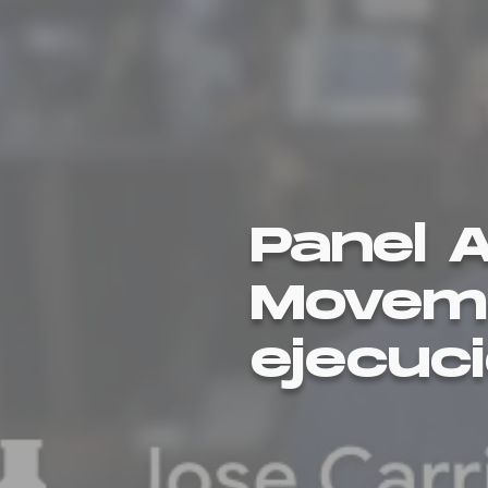
Panel 
Moveme
ejecuci