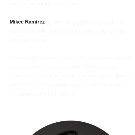
mejores productos, más rápido.
Mikee Ramírez
es Jefe de Ingeniería en Leadsales,
donde desarrolla sistemas escalables y equipos de
alto rendimiento.
Con más de 8 años de experiencia como ingeniero full
stack, se centra en aprovechar la IA para crear
productos más estructurados, eficientes y escalables,
a la vez que asesora activamente a desarrolladores
en comunidades como Dev.F.