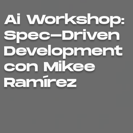
Ai Workshop:
Spec-Driven
Development
con Mikee
Ramírez