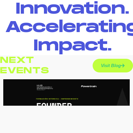
Innovation.
Acceleratin
Impact.
NEXT
Visit Blog
EVENTS